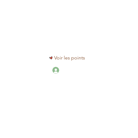
MTL
Voir les points
Se connecter
ore